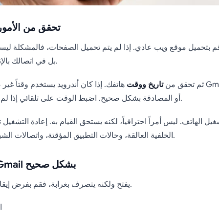
تحقق من الأمور 
في Gmail، بل في اتصالك بالإنترنت.
ثم تحقق من
تاريخ ووقت
هاتفك. إذا كان أندرويد يستخدم وقتاً غير صحيح، فقد ي
أو المصادقة بشكل صحيح. اضبط الوقت على تلقائي إذا لم يكن كذلك بالفعل.
غيل الهاتف. ليس أمراً احترافياً، لكنه يستحق القيام به. إعادة التشغي
الخلفية العالقة، وحالات التطبيق المؤقتة، واتصالات الشبكة غير المستقرة.
فرض إيقاف Gmail بشكل صحيح
إذا كان Gmail يفتح ولكنه يتصرف بغرابة، فقم بفرض إيقافه.
ا