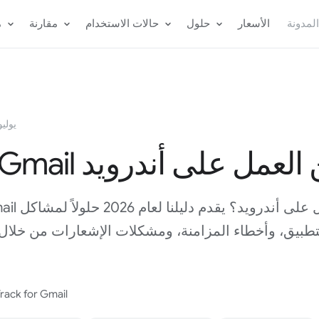
لمدونة
الأسعار
حلول
حالات الاستخدام
مقارنة
م
6 يوليو 26
 Gmail عن العمل على أندرويد
تطبيق، وأخطاء المزامنة، ومشكلات الإشعارات من خلا
فريق ack for Gmail