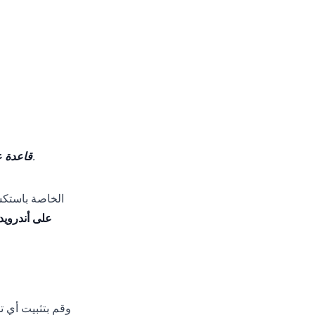
فرض الإيقاف هو إعادة تعيين، وليس مسحاً للبيانات. استخدمه في وقت مبكر.
قاعدة ع
وفقاً لتوجيهات oogle