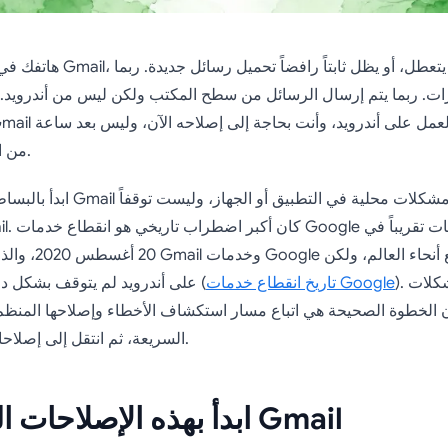
هاتفك في يدك. تفتح تطبيق Gmail، ثم
ات. ربما يتم إرسال الرسائل من سطح المكتب ولكن ليس من أندرويد. في
من التخمين العشوائي.
ابدأ بالبساطة. معظم أعطال Gmail على 
20 أغسطس 2020، والذي 
). بالنسبة للمشكلات
تاريخ انقطاع خدمات Google
Gmail على أندرويد لم يتوقف بشكل دائم كخدمة (
ن الخطوة الصحيحة هي اتباع مسار استكشاف الأخطاء وإصلاحها المنظم.
السريعة، ثم انتقل إلى إصلاحات النظام الأعمق.
ابدأ بهذه الإصلاحات السريعة لـ Gmail