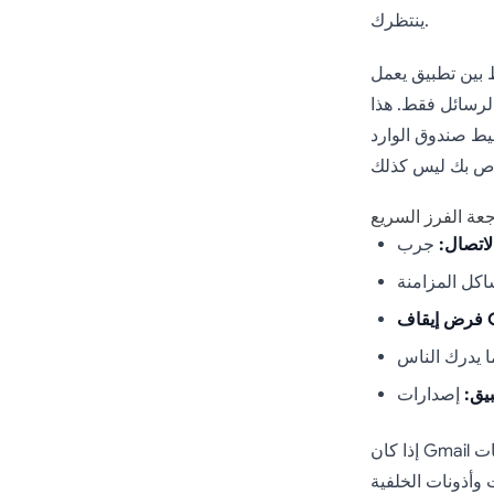
ينتظرك.
ط بين تطبيق يعمل
لرسائل فقط. هذا
يط صندوق الوارد
جعة الفرز السريع
لاتصال:
G:
يق:
إذا كان Gmail لا يزال معطلاً بعد ذلك، فتوقف عن تكرار نفس الخطوات الأساسية. انتقل إلى فحوصات