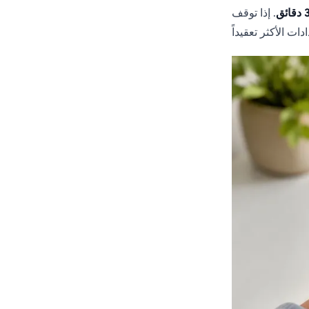
دقائق
. إذا توقف Gmail عن العمل على أندرويد، فهذه هي أول الأشياء