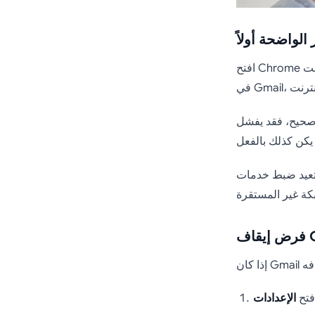
الواضحة أولاً
افتح Chrome أو متصفحاً آخر وقم بتحميل موقع ويب عادي. إذا لم يتم تحميل الصفحات، فالمشكلة ليست
فشل Gmail في المزامنة
ل تعيد ضبط خدمات
فتح
الإعدادات