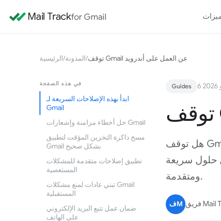
Mail Track
for Gmail
يزات
توقف Gmail عن العمل على أندرويد
/
المدونة
/
الرئيسية
في هذه الصفحة
20
Guides
ابدأ بهذه الإصلاحات السريعة لـ
Gmail
حل أخطاء مزامنة وإشعارات Gmail
مسح ذاكرة التخزين المؤقت لتطبيق
هل توقف Gmail عن العمل على أندرويد؟ يقدم دليلنا لعام 2026 حلولاً لمشاكل
Gmail بشكل صحيح
ل حلول سريعة
تطبيق إصلاحات متقدمة للمشكلات
المستعصية
ومتقدمة.
تبني عادات لمنع مشكلات Gmail
المستقبلية
Mail Tr
فM
ضمان عمل تتبع البريد الإلكتروني
على الهاتف