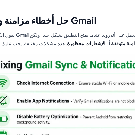
حل أخطاء مزامنة وإشعارات Gmail
لناس إن Gmail توقف عن العمل على أندرويد عندما يفتح التطبيق بشكل جيد، ولكن
امنة متوقفة
أو
الإشعارات محظورة