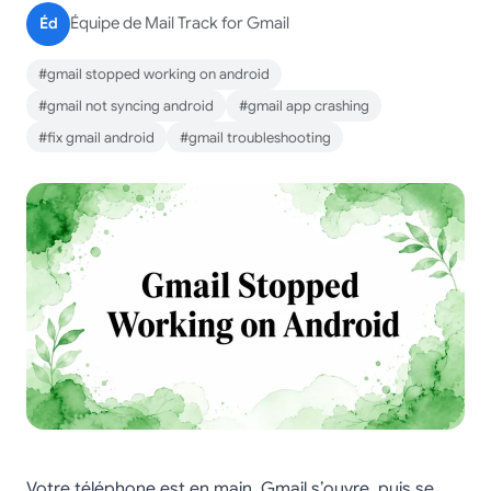
Éd
Équipe de Mail Track for Gmail
#gmail stopped working on android
#gmail not syncing android
#gmail app crashing
#fix gmail android
#gmail troubleshooting
Votre téléphone est en main. Gmail s’ouvre, puis se