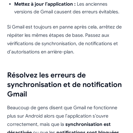
Mettez à jour l’application :
Les anciennes
versions de Gmail causent des erreurs évitables.
Si Gmail est toujours en panne après cela, arrêtez de
répéter les mêmes étapes de base. Passez aux
vérifications de synchronisation, de notifications et
d’autorisations en arrière-plan.
Résolvez les erreurs de
synchronisation et de notification
Gmail
Beaucoup de gens disent que Gmail ne fonctionne
plus sur Android alors que l’application s’ouvre
correctement, mais que la
synchronisation est
désactivée
ou que les
notifications sont bloquées
.