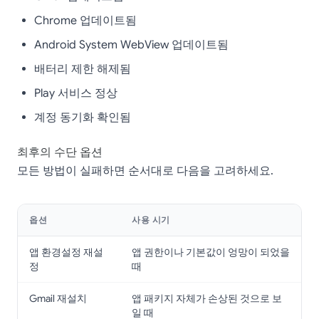
Chrome 업데이트됨
Android System WebView 업데이트됨
배터리 제한 해제됨
Play 서비스 정상
계정 동기화 확인됨
최후의 수단 옵션
모든 방법이 실패하면 순서대로 다음을 고려하세요.
옵션
사용 시기
앱 환경설정 재설
앱 권한이나 기본값이 엉망이 되었을
정
때
Gmail 재설치
앱 패키지 자체가 손상된 것으로 보
일 때