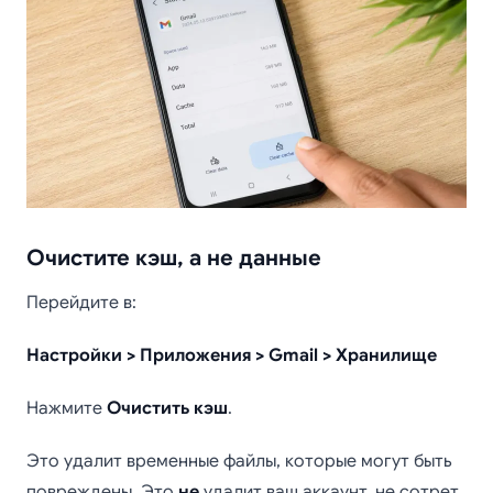
Очистите кэш, а не данные
Перейдите в:
Настройки > Приложения > Gmail > Хранилище
Нажмите
Очистить кэш
.
Это удалит временные файлы, которые могут быть
повреждены. Это
не
удалит ваш аккаунт, не сотрет