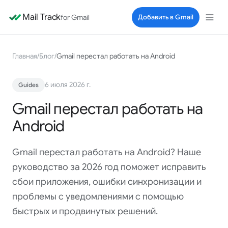
Mail Track
for Gmail
Добавить в Gmail
Главная
/
Блог
/
Gmail перестал работать на Android
6 июля 2026 г.
Guides
Gmail перестал работать на
Android
Gmail перестал работать на Android? Наше
руководство за 2026 год поможет исправить
сбои приложения, ошибки синхронизации и
проблемы с уведомлениями с помощью
быстрых и продвинутых решений.