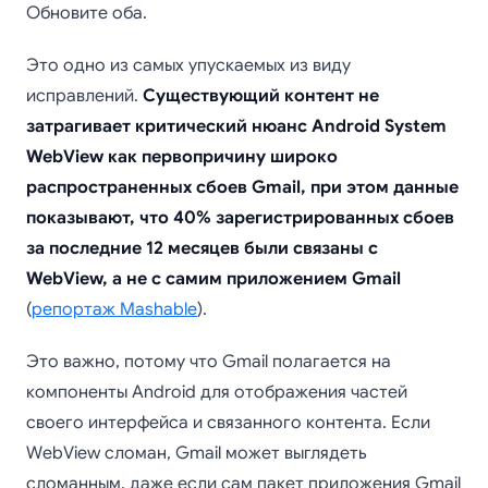
Обновите оба.
Это одно из самых упускаемых из виду
исправлений.
Существующий контент не
затрагивает критический нюанс Android System
WebView как первопричину широко
распространенных сбоев Gmail, при этом данные
показывают, что 40% зарегистрированных сбоев
за последние 12 месяцев были связаны с
WebView, а не с самим приложением Gmail
(
репортаж Mashable
).
Это важно, потому что Gmail полагается на
компоненты Android для отображения частей
своего интерфейса и связанного контента. Если
WebView сломан, Gmail может выглядеть
сломанным, даже если сам пакет приложения Gmail