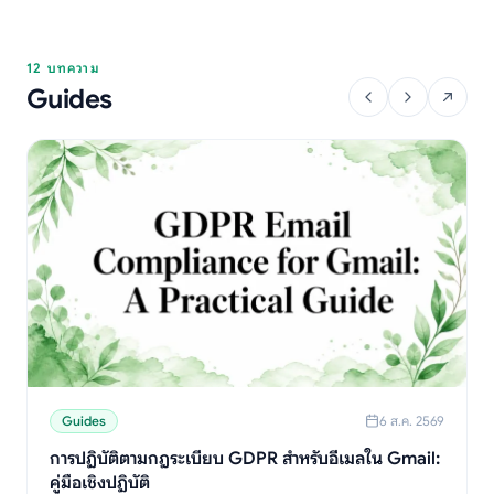
12 บทความ
Guides
Guides
6 ส.ค. 2569
การปฏิบัติตามกฎระเบียบ GDPR สำหรับอีเมลใน Gmail:
คู่มือเชิงปฏิบัติ