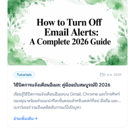
Tutorials
5 ส.ค. 2569
วิธีปิดการแจ้งเตือนอีเมล: คู่มือฉบับสมบูรณ์ปี 2026
เรียนรู้วิธีปิดการแจ้งเตือนอีเมลบน Gmail, Chrome และโทรศัพท์
ของคุณ พร้อมคำแนะนำทีละขั้นตอนสำหรับเดสก์ท็อป มือถือ และ
เบราว์เซอร์ รวมถึงเคล็ดลับการแก้ไขปัญหา
อ่านเพิ่มเติม
: วิธีปิดการแจ้งเตือนอีเมล: คู่มือฉบับสมบูรณ์ปี 2026