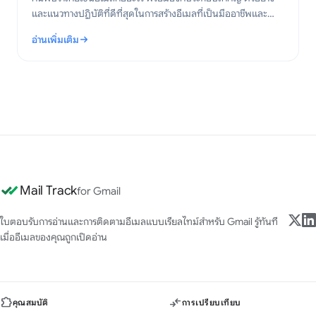
และแนวทางปฏิบัติที่ดีที่สุดในการสร้างอีเมลที่เป็นมืออาชีพและ
ชัดเจนในปี 2026
อ่านเพิ่มเติม
: ลายเซ็นอีเมลคืออะไร? องค์ประกอบสำคัญและแนวทางปฏิบัติที่ดีที่สุด
Mail Track
for Gmail
ใบตอบรับการอ่านและการติดตามอีเมลแบบเรียลไทม์สำหรับ Gmail รู้ทันที
เมื่ออีเมลของคุณถูกเปิดอ่าน
คุณสมบัติ
การเปรียบเทียบ