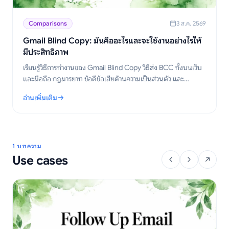
Comparisons
3 ส.ค. 2569
Gmail Blind Copy: มันคืออะไรและจะใช้งานอย่างไรให้
มีประสิทธิภาพ
เรียนรู้วิธีการทำงานของ Gmail Blind Copy วิธีส่ง BCC ทั้งบนเว็บ
และมือถือ กฎมารยาท ข้อดีข้อเสียด้านความเป็นส่วนตัว และ
แนวทางปฏิบัติที่ดีที่สุดสำหรับขั้นตอนการทำงานเชิงรุก
อ่านเพิ่มเติม
: Gmail Blind Copy: มันคืออะไรและจะใช้งานอย่างไรให้มีประสิทธิภาพ
1 บทความ
Use cases