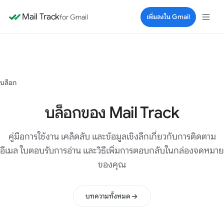
Mail Track
for Gmail
เพิ่มลงใน Gmail
บล็อก
บล็อกของ Mail Track
คู่มือการใช้งาน เคล็ดลับ และข้อมูลเชิงลึกเกี่ยวกับการติดตาม
อีเมล ใบตอบรับการอ่าน และวิธีเพิ่มการตอบกลับในกล่องจดหมาย
ของคุณ
บทความทั้งหมด