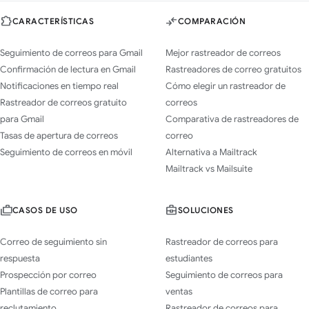
CARACTERÍSTICAS
COMPARACIÓN
Seguimiento de correos para Gmail
Mejor rastreador de correos
Confirmación de lectura en Gmail
Rastreadores de correo gratuitos
Notificaciones en tiempo real
Cómo elegir un rastreador de
Rastreador de correos gratuito
correos
para Gmail
Comparativa de rastreadores de
Tasas de apertura de correos
correo
Seguimiento de correos en móvil
Alternativa a Mailtrack
Mailtrack vs Mailsuite
CASOS DE USO
SOLUCIONES
Correo de seguimiento sin
Rastreador de correos para
respuesta
estudiantes
Prospección por correo
Seguimiento de correos para
Plantillas de correo para
ventas
reclutamiento
Rastreador de correos para