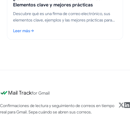
Elementos clave y mejores prácticas
Descubre qué es una firma de correo electrónico, sus
elementos clave, ejemplos y las mejores prácticas para
crear correos profesionales y claros en 2026.
Leer más
: ¿Qué es una firma de correo electrónico? Elementos clave y 
Mail Track
for Gmail
Confirmaciones de lectura y seguimiento de correos en tiempo
real para Gmail. Sepa cuándo se abren sus correos.