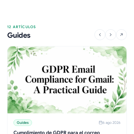
12 ARTÍCULOS
Guides
Guides
6 ago 2026
Cumplimiento de GDPR para el correo