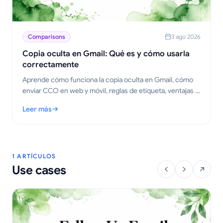
Comparisons
3 ago 2026
Copia oculta en Gmail: Qué es y cómo usarla
correctamente
Aprende cómo funciona la copia oculta en Gmail, cómo
enviar CCO en web y móvil, reglas de etiqueta, ventajas y
desventajas de privacidad, y mejores prácticas para flujos
Leer más
de trabajo de difusión.
: Copia oculta en Gmail: Qué es y cómo usarla correctamente
1 ARTÍCULOS
Use cases