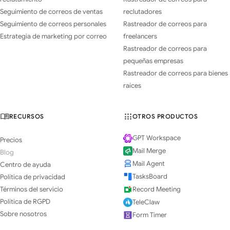
Seguimiento de correos de ventas
reclutadores
Seguimiento de correos personales
Rastreador de correos para
Estrategia de marketing por correo
freelancers
Rastreador de correos para
pequeñas empresas
Rastreador de correos para bienes
raíces
RECURSOS
OTROS PRODUCTOS
GPT Workspace
Precios
Mail Merge
Blog
Mail Agent
Centro de ayuda
TasksBoard
Política de privacidad
Términos del servicio
Record Meeting
Política de RGPD
TeleClaw
Sobre nosotros
Form Timer