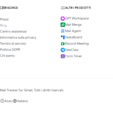
RISORSE
ALTRI PRODOTTI
GPT Workspace
Prezzi
Mail Merge
Blog
Mail Agent
Centro assistenza
TasksBoard
Informativa sulla privacy
Termini di servizio
Record Meeting
Politica GDPR
TeleClaw
Chi siamo
Form Timer
Mail Tracker for Gmail. Tutti i diritti riservati.
Aiuto
Italiano