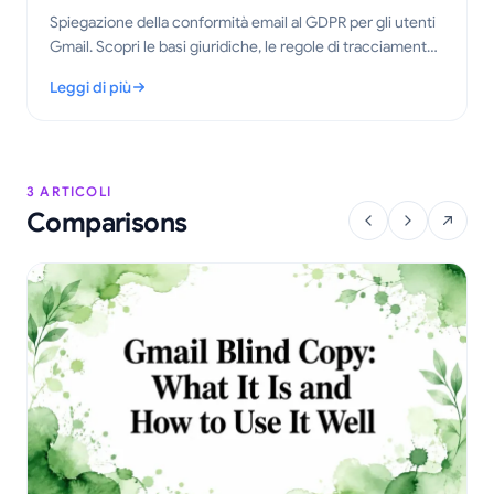
Spiegazione della conformità email al GDPR per gli utenti
Gmail. Scopri le basi giuridiche, le regole di tracciamento
e i passaggi pratici per inviare email tracciate
Leggi di più
correttamente nel 2026.
: Conformità email GDPR per Gmail: una guida pratica
3 ARTICOLI
Comparisons