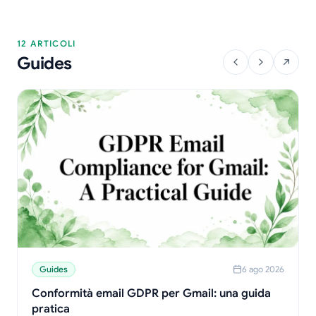
12 ARTICOLI
Guides
Guides
6 ago 2026
Conformità email GDPR per Gmail: una guida
pratica