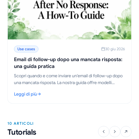
Use cases
30 giu 2026
Email di follow-up dopo una mancata risposta:
una guida pratica
Scopri quando e come inviare un'email di follow-up dopo
una mancata risposta. La nostra guida offre modelli
comprovati, strategie di tempistica e consigli per
Leggi di più
ottenere risposte.
: Email di follow-up dopo una mancata risposta: una guida prat
10 ARTICOLI
Tutorials