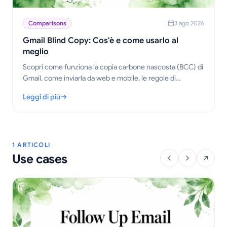
Comparisons
3 ago 2026
Gmail Blind Copy: Cos'è e come usarlo al
meglio
Scopri come funziona la copia carbone nascosta (BCC) di
Gmail, come inviarla da web e mobile, le regole di
etichetta, i compromessi sulla privacy e le migliori
Leggi di più
pratiche per i flussi di lavoro di outreach.
: Gmail Blind Copy: Cos'è e come usarlo al meglio
1 ARTICOLI
Use cases