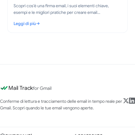
Scopri cos'è una firma email, i suoi elementi chiave,
esempi e le migliori pratiche per creare email
professionali e chiare nel 2026.
Leggi di più
: Cos'è una firma email? Elementi chiave e migliori pratiche
Mail Track
for Gmail
Conferme di lettura e tracciamento delle email in tempo reale per
Gmail. Scopri quando le tue email vengono aperte.