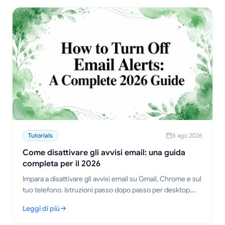
Tutorials
5 ago 2026
Come disattivare gli avvisi email: una guida
completa per il 2026
Impara a disattivare gli avvisi email su Gmail, Chrome e sul
tuo telefono. Istruzioni passo dopo passo per desktop,
mobile e browser, oltre a consigli per la risoluzione dei
Leggi di più
problemi.
: Come disattivare gli avvisi email: una guida completa per il 2