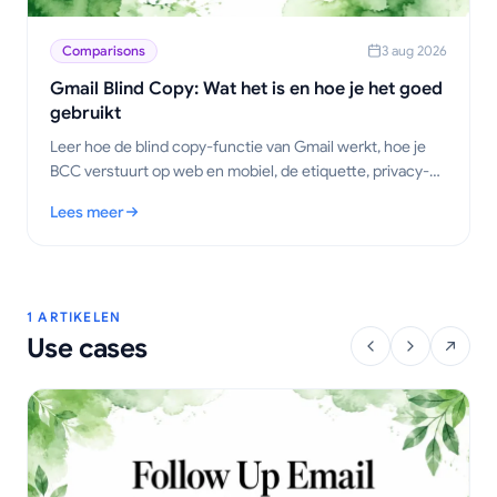
Comparisons
3 aug 2026
Gmail Blind Copy: Wat het is en hoe je het goed
gebruikt
Leer hoe de blind copy-functie van Gmail werkt, hoe je
BCC verstuurt op web en mobiel, de etiquette, privacy-
afwegingen en best practices voor outreach-workflows.
Lees meer
: Gmail Blind Copy: Wat het is en hoe je het goed gebruikt
1 ARTIKELEN
Use cases