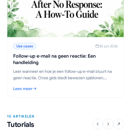
Use cases
30 jun 2026
Follow-up e-mail na geen reactie: Een
handleiding
Leer wanneer en hoe je een follow-up e-mail stuurt na
geen reactie. Onze gids biedt bewezen sjablonen,
timingstrategieën en tips om antwoorden te krijgen.
Lees meer
: Follow-up e-mail na geen reactie: Een handleiding
10 ARTIKELEN
Tutorials