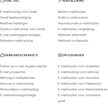
FUNCTIES
VERGELIJKING
E-mailtracking voor Gmail
Beste e-mailtracker
Gmail leesbevestiging
Gratis e-mailtrackers
Realtime meldingen
Hoe kies je een e-mailtracker
Gratis e-mailtracker voor Gmail
E-mailtracker vergelijking
E-mail openingspercentages
Mailtrack alternatief
Mobiele e-mailtracking
Mailtrack vs Mailsuite
GEBRUIKSSCENARIO'S
OPLOSSINGEN
Follow-up e-mail na geen reactie
E-mailtracker voor studenten
E-mail prospectie
E-mailtracking voor verkoop
Werving e-mailsjablonen
E-mailtracker voor recruiters
Verkoop e-mailtracking
E-mailtracker voor freelancers
Persoonlijke e-mailtracking
E-mailtracker voor kleine bedrijven
E-mailmarketingstrategie
E-mailtracker voor onroerend
goed