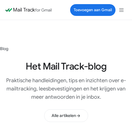
Mail Track
for Gmail
Toevoegen aan Gmail
Blog
Het Mail Track-blog
Praktische handleidingen, tips en inzichten over e-
mailtracking, leesbevestigingen en het krijgen van
meer antwoorden in je inbox.
Alle artikelen