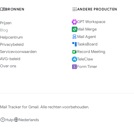
BRONNEN
ANDERE PRODUCTEN
GPT Workspace
Prijzen
Mail Merge
Blog
Mail Agent
Helpcentrum
TasksBoard
Privacybeleid
Servicevoorwaarden
Record Meeting
AVG-beleid
TeleClaw
Over ons
Form Timer
Mail Tracker for Gmail. Alle rechten voorbehouden.
Hulp
Nederlands