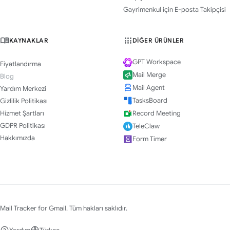
Gayrimenkul için E-posta Takipçisi
KAYNAKLAR
DIĞER ÜRÜNLER
GPT Workspace
Fiyatlandırma
Mail Merge
Blog
Mail Agent
Yardım Merkezi
TasksBoard
Gizlilik Politikası
Hizmet Şartları
Record Meeting
GDPR Politikası
TeleClaw
Hakkımızda
Form Timer
Mail Tracker for Gmail. Tüm hakları saklıdır.