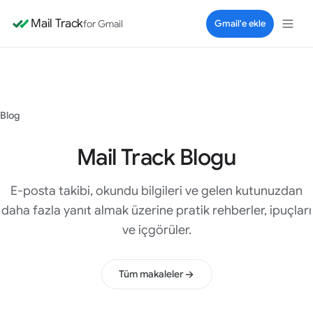
Mail Track
for Gmail
Gmail'e ekle
Blog
Mail Track Blogu
E-posta takibi, okundu bilgileri ve gelen kutunuzdan
daha fazla yanıt almak üzerine pratik rehberler, ipuçları
ve içgörüler.
Tüm makaleler