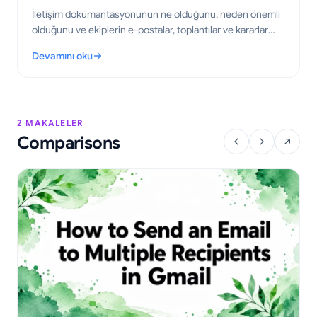
İletişim dokümantasyonunun ne olduğunu, neden önemli
olduğunu ve ekiplerin e-postalar, toplantılar ve kararlar
için nasıl doğru kayıtlar oluşturabileceğini öğrenin.
Devamını oku
: İletişim Dokümantasyonu: Ekipler İçin Pratik Bir Kılavuz
2 MAKALELER
Comparisons