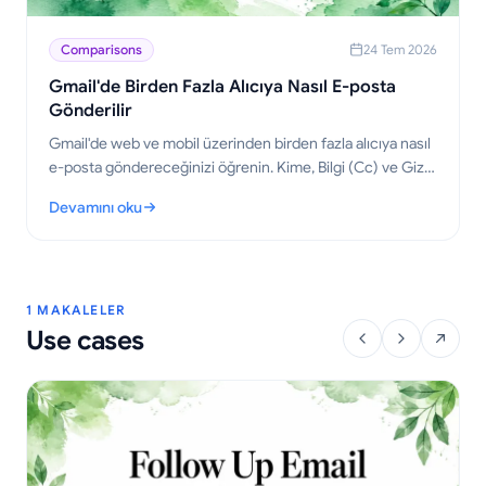
Comparisons
24 Tem 2026
Gmail'de Birden Fazla Alıcıya Nasıl E-posta
Gönderilir
Gmail'de web ve mobil üzerinden birden fazla alıcıya nasıl
e-posta göndereceğinizi öğrenin. Kime, Bilgi (Cc) ve Gizli
(Bcc) alanlarında uzmanlaşın, kişiselleştirilmiş toplu
Devamını oku
gönderim yapın ve açılmaları takip edin.
: Gmail'de Birden Fazla Alıcıya Nasıl E-posta Gönderilir
1 MAKALELER
Use cases