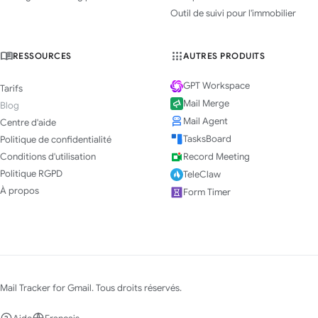
Outil de suivi pour l'immobilier
RESSOURCES
AUTRES PRODUITS
GPT Workspace
Tarifs
Mail Merge
Blog
Mail Agent
Centre d'aide
TasksBoard
Politique de confidentialité
Conditions d'utilisation
Record Meeting
Politique RGPD
TeleClaw
À propos
Form Timer
Mail Tracker for Gmail. Tous droits réservés.