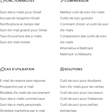
FONCTIONNALITÉS
COMPARAISON
Suivi des e-mails pour Gmail
Meilleur outil de suivi d'e-mails
Accusé de réception Gmail
Outils de suivi gratuits
Notifications en temps réel
Comment choisir un outil de suivi
Suivi d'e-mail gratuit pour Gmail
d'e-mails
Taux d'ouverture des e-mails
Comparaison des outils de suivi
Suivi d'e-mail mobile
d'e-mails
Alternative à Mailtrack
Mailtrack vs Mailsuite
CAS D'UTILISATION
SOLUTIONS
E-mail de relance sans réponse
Outil de suivi pour étudiants
Prospection par e-mail
Suivi d'e-mails pour les ventes
Modèles d'e-mails de recrutement
Outil de suivi pour recruteurs
Suivi des e-mails commerciaux
Outil de suivi pour freelances
Suivi des e-mails personnels
Outil de suivi pour petites
Stratégie marketing par e-mail
entreprises