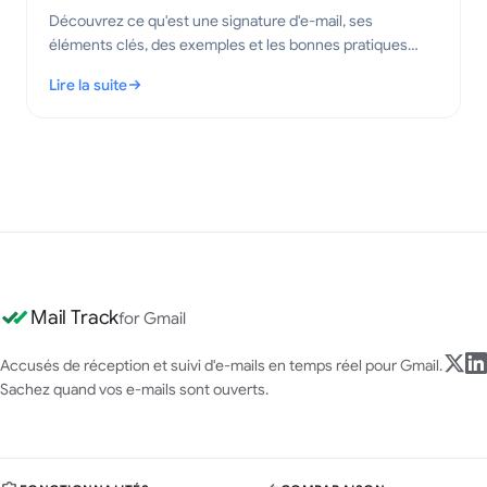
Découvrez ce qu'est une signature d'e-mail, ses
éléments clés, des exemples et les bonnes pratiques
pour créer des e-mails professionnels et clairs en 2026.
Lire la suite
: Qu'est-ce qu'une signature d'e-mail ? Éléments clés et bonne
Mail Track
for Gmail
Accusés de réception et suivi d'e-mails en temps réel pour Gmail.
Sachez quand vos e-mails sont ouverts.