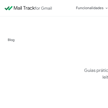
Mail Track
for Gmail
Funcionalidades
Blog
Guias práti
le