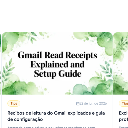
Tips
22 de jul. de 2026
Tip
Recibos de leitura do Gmail explicados e guia
Excl
de configuração
prof