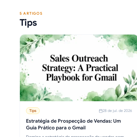
5 ARTIGOS
Tips
Tips
28 de jul. de 2026
Estratégia de Prospecção de Vendas: Um
Guia Prático para o Gmail