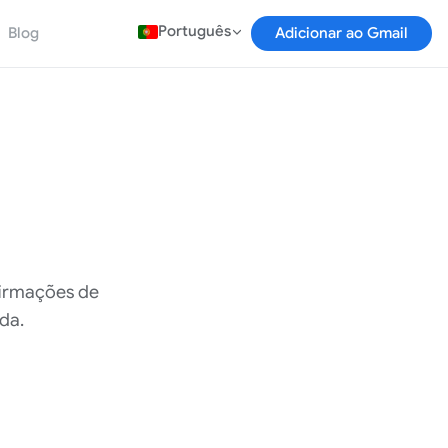
Português
Blog
Adicionar ao Gmail
firmações de
da.