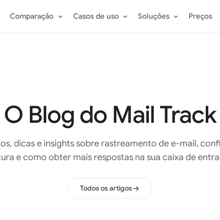
Comparação
Casos de uso
Soluções
Preços
O Blog do Mail Track
cos, dicas e insights sobre rastreamento de e-mail, con
itura e como obter mais respostas na sua caixa de entra
Todos os artigos