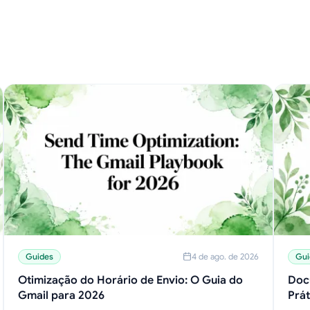
Guides
4 de ago. de 2026
Gui
Otimização do Horário de Envio: O Guia do
Doc
Gmail para 2026
Prát